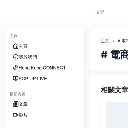
搜尋
主頁
主頁
# 電
主頁
# 電
關於我們
Hong Kong CONNECT
POP-UP LIVE
相關文
精彩內容
文章
影片