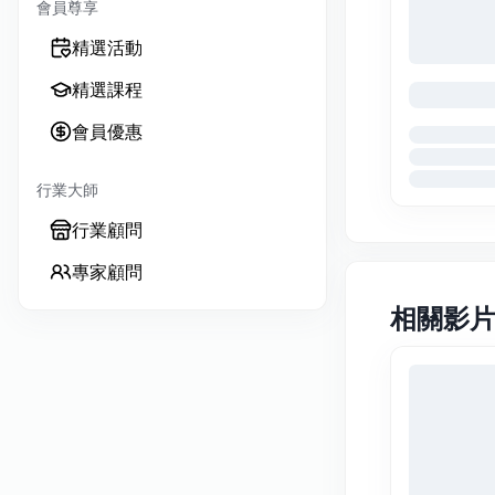
會員尊享
精選活動
精選課程
會員優惠
行業大師
行業顧問
專家顧問
相關影