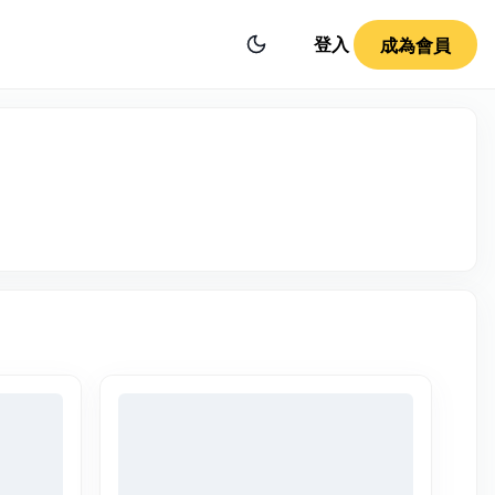
登入
成為會員