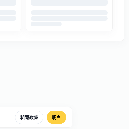
私隱政策
明白